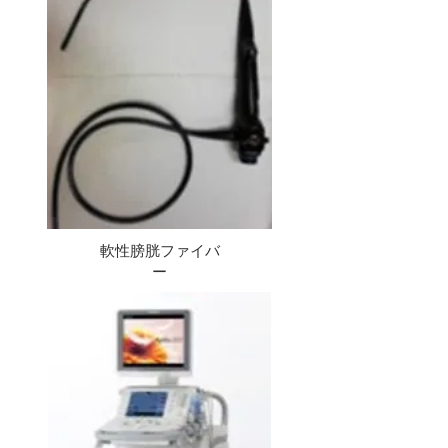
軟性膀胱ファイバ
ー