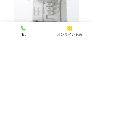
TEL
オンライン予約
超音波診断装
置
診察の予約が可能です。
（
24時間受
付）
上記ボタンよりお進みください。
診察状況によっては案内が遅れる可能性があ
りますので、ご了承ください。